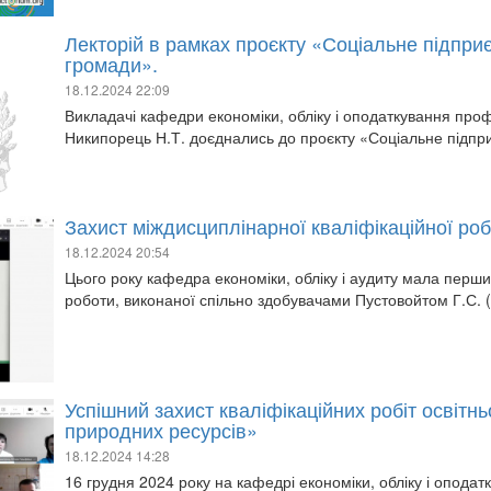
Лекторій в рамках проєкту «Соціальне підпри
громади».
18.12.2024 22:09
Викладачі кафедри економіки, обліку і оподаткування про
Никипорець Н.Т. доєднались до проєкту «Соціальне підпр
Захист міждисциплінарної кваліфікаційної ро
18.12.2024 20:54
Цього року кафедра економіки, обліку і аудиту мала перши
роботи, виконаної спільно здобувачами Пустовойтом Г.С. (
Успішний захист кваліфікаційних робіт освітнь
природних ресурсів»
18.12.2024 14:28
16 грудня 2024 року на кафедрі економіки, обліку і оподат