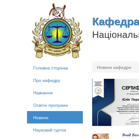
Кафедра 
Національн
Новини кафедри
Головна сторінка
Про кафедру
Навчання
Освітні програми
Новини
Науковий гурток