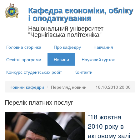
Кафедра економіки, обліку
і оподаткування
Національний університет
"Чернігівська політехніка"
Головна сторінка
Про кафедру
Навчання
Освітні програми
Новини
Науковий гурток
Конкурс студентських робіт
Контакти
Новини кафедри
Перегляд новини
18.10.2010 20:00
Перелік платних послуг
18 жовтня
2010 року в
актовому залі