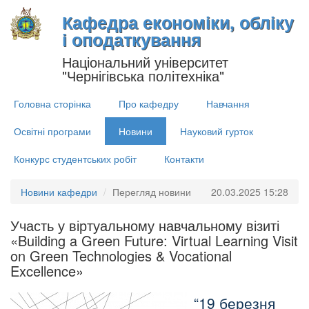
Кафедра економіки, обліку
і оподаткування
Національний університет
"Чернігівська політехніка"
Головна сторінка
Про кафедру
Навчання
Освітні програми
Новини
Науковий гурток
Конкурс студентських робіт
Контакти
Новини кафедри
Перегляд новини
20.03.2025 15:28
Участь у віртуальному навчальному візиті
«Building a Green Future: Virtual Learning Visit
on Green Technologies & Vocational
Excellence»
19 березня