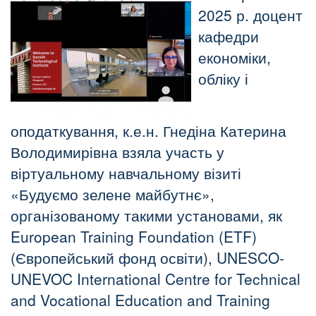
2025 р. доцент
кафедри
економіки,
обліку і
оподаткування, к.е.н. Гнедіна Катерина
Володимирівна взяла участь у
віртуальному навчальному візиті
«Будуємо зелене майбутнє»,
організованому такими установами, як
European Training Foundation (ETF)
(Європейський фонд освіти), UNESCO-
UNEVOC International Centre for Technical
and Vocational Education and Training