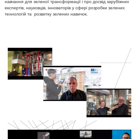
навчання для зеленої трансформації і про досвід зарубіжних
експертів, науковців, інноваторів у сфері розробки зелених
технологій та розвитку зелених навичок.