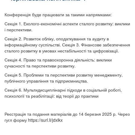
Конференція буде працювати за такими напрямками:
Секція 1. Еколого-економічні аспекти сталого розвитку: виклики
і перспективи.
Секція 2. Розвиток обліку, оподаткування та аудиту в
інформаційному суспільстві. Секція 3. Фінансове забезпечення
сталого розвитку в умовах нестабільності та цифровізації.
Секція 4. Право та правоохоронна діяльність: виклики
сучасності та перспективи розвитку.
Секція 5. Проблеми та перспективи розвитку менеджменту,
публічного управління та підприємництва.
Секція 6. Мультидисциплінарні підходи в соціальній роботі,
психології та реабілітації: від теорії до практики
Реєстрація та подання матеріалів до 14 березня 2025 р. Через
гугл форму https://surl.li/jdxlkx