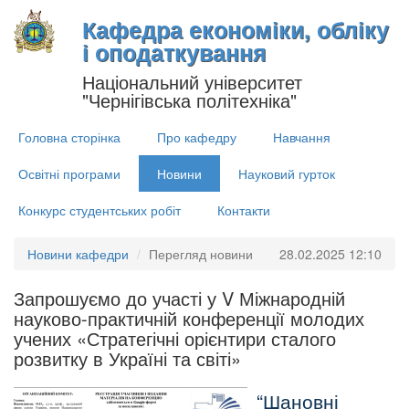
Кафедра економіки, обліку
і оподаткування
Національний університет
"Чернігівська політехніка"
Головна сторінка
Про кафедру
Навчання
Освітні програми
Новини
Науковий гурток
Конкурс студентських робіт
Контакти
Новини кафедри
Перегляд новини
28.02.2025 12:10
Запрошуємо до участі у V Міжнародній
науково-практичній конференції молодих
учених «Стратегічні орієнтири сталого
розвитку в Україні та світі»
Шановні