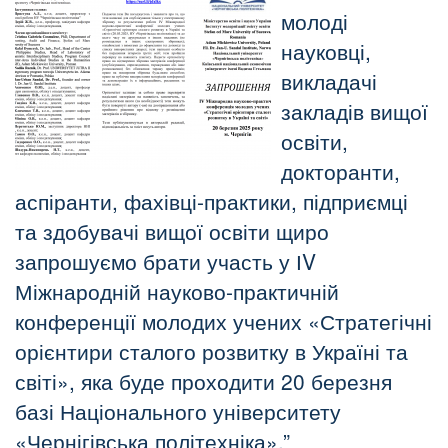
молоді
науковці,
викладачі
закладів вищої
освіти,
докторанти,
аспіранти, фахівці-практики, підприємці
та здобувачі вищої освіти щиро
запрошуємо брати участь у ІV
Міжнародній науково-практичній
конференції молодих учених «Стратегічні
орієнтири сталого розвитку в Україні та
світі», яка буде проходити 20 березня
базі Національного університету
«Чернігівська політехніка».