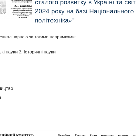
сталого розвитку в Україні та сві
2024 року на базі Національного 
політехніка»
сциплінарною за такими напрямками:
кі науки 3. Історичні науки
вництво
и