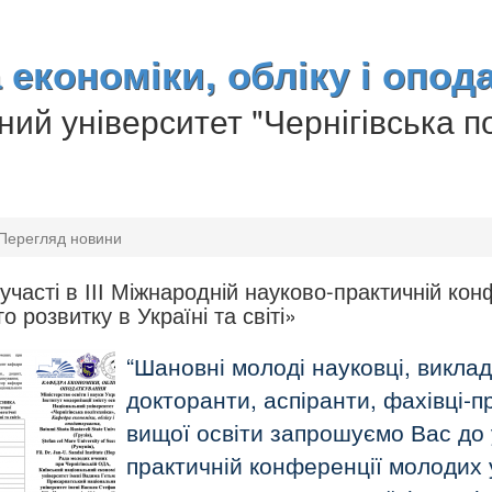
економіки, обліку і опод
ий університет "Чернігівська по
Перегляд новини
часті в ІІІ Міжнародній науково-практичній конф
о розвитку в Україні та світі»
Шановні молоді науковці, виклада
докторанти, аспіранти, фахівці-п
вищої освіти запрошуємо Вас до 
практичній конференції молодих 