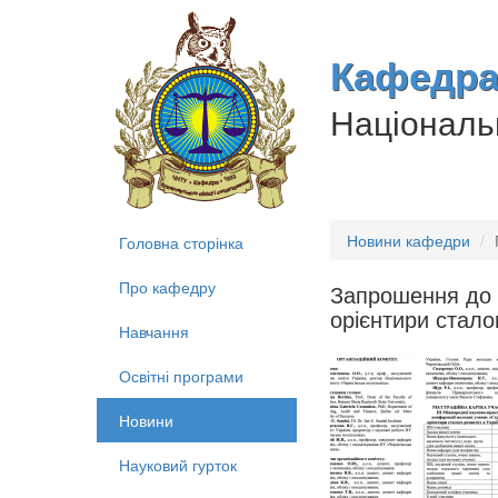
Кафедра 
Національн
Новини кафедри
Головна сторінка
Про кафедру
Запрошення до у
орієнтири сталог
Навчання
Освітні програми
Новини
Науковий гурток