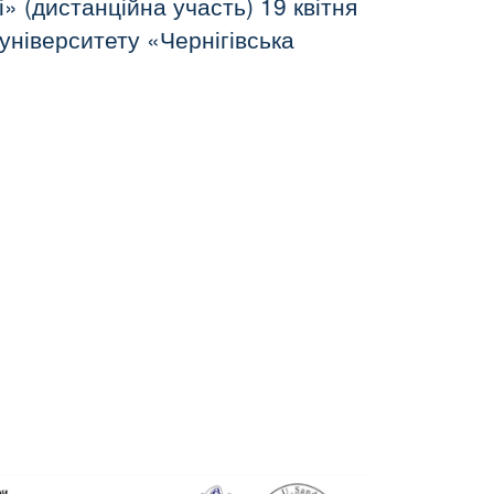
ті» (дистанційна участь) 19 квітня
університету «Чернігівська