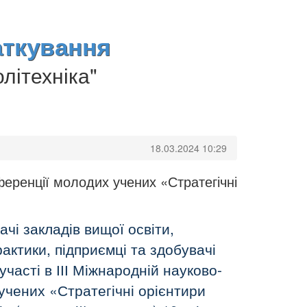
аткування
літехніка"
18.03.2024 10:29
еренції молодих учених «Стратегічні
чі закладів вищої освіти,
рактики, підприємці та здобувачі
участі в ІІІ Міжнародній науково-
учених «Стратегічні орієнтири