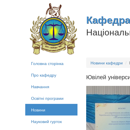
Кафедра 
Національн
Новини кафедри
Головна сторінка
Про кафедру
Ювілей універс
Навчання
Освітні програми
Новини
Науковий гурток