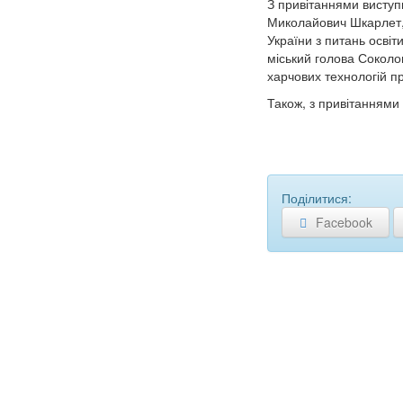
З привітаннями виступ
Миколайович Шкарлет
України з питань освіти
міський голова Соколо
харчових технологій п
Також, з привітаннями
Поділитися:
Facebook