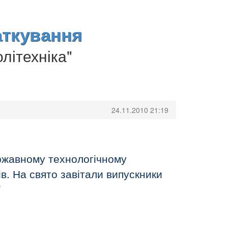
аткування
літехніка"
24.11.2010 21:19
ржавному технологічному
в. На свято завітали випускники