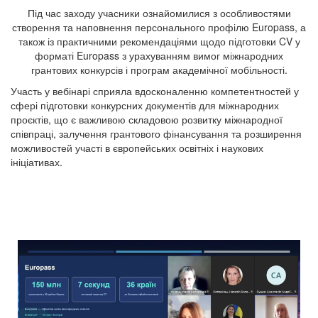
Під час заходу учасники ознайомилися з особливостями
створення та наповнення персонального профілю Europass, а
також із практичними рекомендаціями щодо підготовки CV у
форматі Europass з урахуванням вимог міжнародних
грантових конкурсів і програм академічної мобільності.
Участь у вебінарі сприяла вдосконаленню компетентностей у
сфері підготовки конкурсних документів для міжнародних
проєктів, що є важливою складовою розвитку міжнародної
співпраці, залучення грантового фінансування та розширення
можливостей участі в європейських освітніх і наукових
ініціативах.