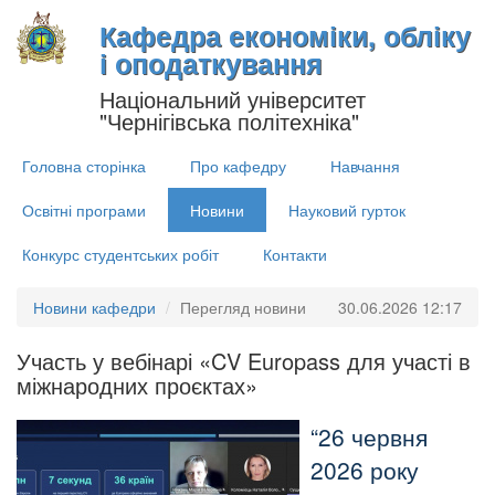
Кафедра економіки, обліку
і оподаткування
Національний університет
"Чернігівська політехніка"
Головна сторінка
Про кафедру
Навчання
Освітні програми
Новини
Науковий гурток
Конкурс студентських робіт
Контакти
Новини кафедри
Перегляд новини
30.06.2026 12:17
Участь у вебінарі «CV Europass для участі в
міжнародних проєктах»
26 червня
2026 року