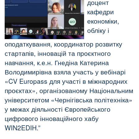
доцент
кафедри
економіки,
обліку і
оподаткування, координатор розвитку
стартапів, інновацій та проєктного
навчання, к.е.н. Гнедіна Катерина
Володимирівна взяла участь у вебінарі
«CV Europass для участі в міжнародних
проєктах», організованому Національним
університетом «Чернігівська політехніка»
у межах діяльності Європейського
цифрового інноваційного хабу
WIN2EDIH.