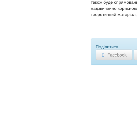
також буде спрямовани
надзвичайно корисною,
теоретичний матеріал,
Поділитися:
Facebook