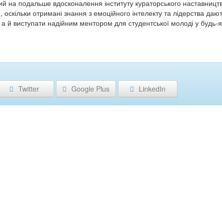
й на подальше вдосконалення інституту кураторського наставництва 
 оскільки отримані знання з емоційного інтелекту та лідерства да
 а й виступати надійним ментором для студентської молоді у будь-
Twitter
Google Plus
LinkedIn