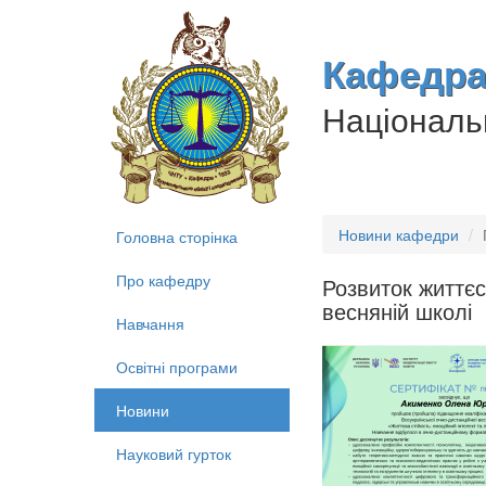
Кафедра 
Національн
Новини кафедри
Головна сторінка
Про кафедру
Розвиток життєст
весняній школі
Навчання
Освітні програми
Новини
Науковий гурток