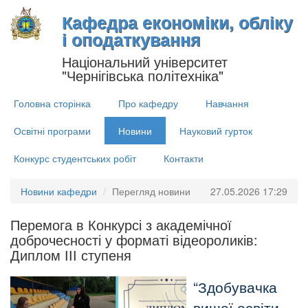
Кафедра економіки, обліку
і оподаткування
Національний університет
"Чернігівська політехніка"
Головна сторінка
Про кафедру
Навчання
Освітні програми
Новини
Науковий гурток
Конкурс студентських робіт
Контакти
Новини кафедри
Перегляд новини
27.05.2026 17:29
Перемога в Конкурсі з академічної
доброчесності у форматі відеороликів:
Диплом ІІІ ступеня
Здобувачка
вищої освіти