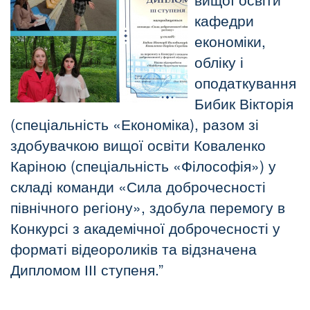
кафедри
економіки,
обліку і
оподаткування
Бибик Вікторія
(спеціальність «Економіка), разом зі
здобувачкою вищої освіти Коваленко
Каріною (спеціальність «Філософія») у
складі команди «Сила доброчесності
північного регіону», здобула перемогу в
Конкурсі з академічної доброчесності у
форматі відеороликів та відзначена
Дипломом ІІІ ступеня.