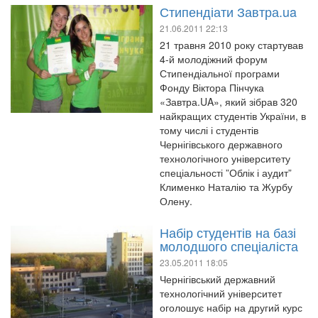
Стипендіати Завтра.ua
21.06.2011 22:13
21 травня 2010 року стартував
4-й молодіжний форум
Стипендіальної програми
Фонду Віктора Пінчука
«Завтра.UA», який зібрав 320
найкращих студентів України, в
тому числі і студентів
Чернігівського державного
технологічного університету
спеціальності ”Облік і аудит”
Клименко Наталію та Журбу
Олену.
Набір студентів на базі
молодшого спеціаліста
23.05.2011 18:05
Чернігівський державний
технологічний університет
оголошує набір на другий курс