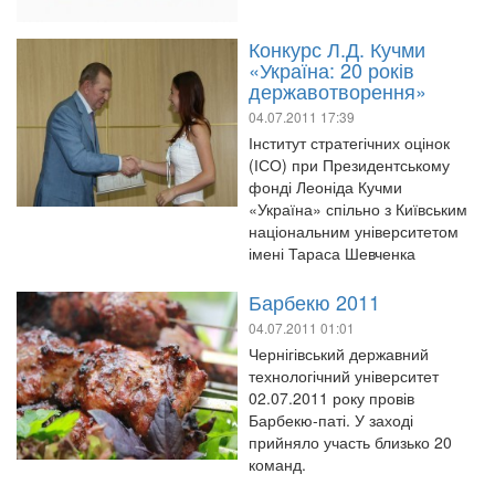
Конкурс Л.Д. Кучми
«Україна: 20 років
державотворення»
04.07.2011 17:39
Інститут стратегічних оцінок
(ІСО) при Президентському
фонді Леоніда Кучми
«Україна» спільно з Київським
національним університетом
імені Тараса Шевченка
Барбекю 2011
04.07.2011 01:01
Чернігівський державний
технологічний університет
02.07.2011 року провів
Барбекю-паті. У заході
прийняло участь близько 20
команд.