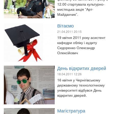
12.00 стартувала культурно-
мистецька акція ”Арт-
Майданчик”.
Вітаємо
21.04.2011 20:15
19 квітня 2011 року асистент
кафедри обліку і аудиту
Сидоренко Олександр
Олексійович
День відкритих дверей
18.04.2011 12:26
16 квітня у Чернігівському
державному технологічному
університеті відбувся День
відкритих дверей.
Магістратура