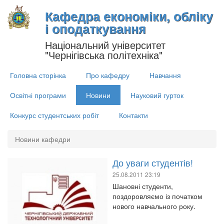
Кафедра економіки, обліку
і оподаткування
Національний університет
"Чернігівська політехніка"
Головна сторінка
Про кафедру
Навчання
Освітні програми
Новини
Науковий гурток
Конкурс студентських робіт
Контакти
Новини кафедри
До уваги студентів!
25.08.2011 23:19
Шановні студенти,
поздоровляємо із початком
нового навчального року.